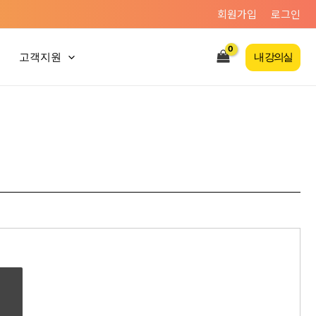
회원가입
로그인
고객지원
내 강의실