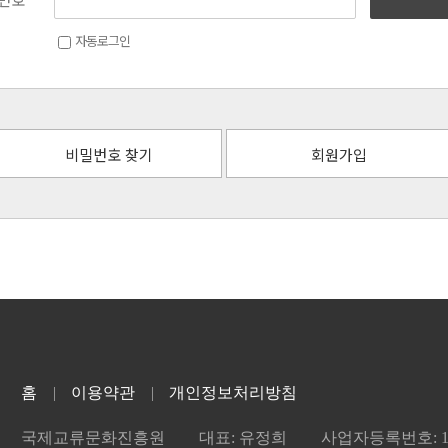
자동로그인
비밀번호 찾기
회원가입
홈
이용약관
개인정보처리방침
국제교류문화진흥원
대표: 유정희
사업자등록번호: 101