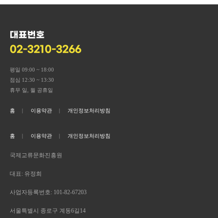
대표번호
02-3210-3266
평일 09:00 ~ 18:00
점심 12:30 ~ 13:30
휴무 일, 월 공휴일
홈
이용약관
개인정보처리방침
홈
이용약관
개인정보처리방침
국제교류문화진흥원
대표: 유정희
사업자등록번호: 101-82-67203
서울특별시 종로구 계동6길14