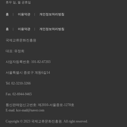
휴무 일, 월 공휴일
홈
이용약관
개인정보처리방침
홈
이용약관
개인정보처리방침
국제교류문화진흥원
대표: 유정희
사업자등록번호: 101-82-67203
서울특별시 종로구 계동6길14
Tel. 02-3210-3266
Fax. 02-6944-9465
통신판매업신고번호: 제2010-서울종로-1278호
E-mail. kce-mail@naver.com
Copyright © 2023 국제교류문화진흥원. All right reserved.