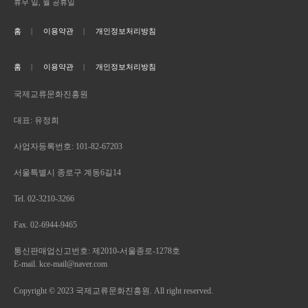
휴무 일, 월 공휴일
홈
이용약관
개인정보처리방침
홈
이용약관
개인정보처리방침
국제교류문화진흥원
대표: 유정희
사업자등록번호: 101-82-67203
서울특별시 종로구 계동6길14
Tel. 02-3210-3266
Fax. 02-6944-9465
통신판매업신고번호: 제2010-서울종로-1278호
E-mail. kce-mail@naver.com
Copyright © 2023 국제교류문화진흥원. All right reserved.