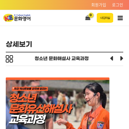
콘텐츠로
회원가입
로그인
건너뛰기
내 강의실
Main
Men
상세보기
청소년 문화해설사 교육과정