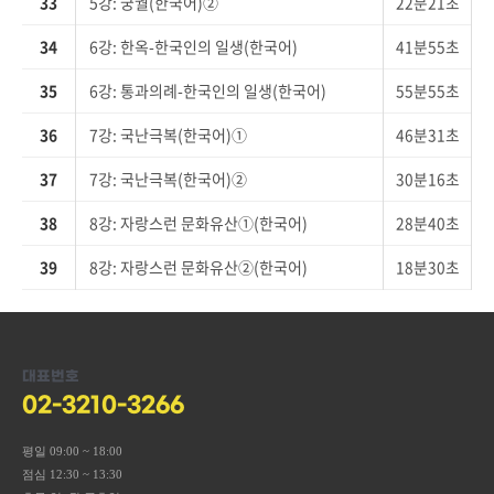
33
5강: 궁궐(한국어)②
22분21초
34
6강: 한옥-한국인의 일생(한국어)
41분55초
35
6강: 통과의례-한국인의 일생(한국어)
55분55초
36
7강: 국난극복(한국어)①
46분31초
37
7강: 국난극복(한국어)②
30분16초
38
8강: 자랑스런 문화유산①(한국어)
28분40초
39
8강: 자랑스런 문화유산②(한국어)
18분30초
대표번호
02-3210-3266
평일 09:00 ~ 18:00
점심 12:30 ~ 13:30