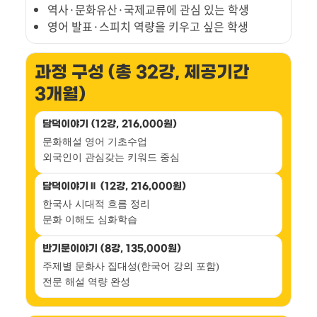
역사·문화유산·국제교류에 관심 있는 학생
영어 발표·스피치 역량을 키우고 싶은 학생
과정 구성 (총 32강, 제공기간
3개월)
담덕이야기 (12강, 216,000원)
문화해설 영어 기초수업
외국인이 관심갖는 키워드 중심
담덕이야기Ⅱ (12강, 216,000원)
한국사 시대적 흐름 정리
문화 이해도 심화학습
반기문이야기 (8강, 135,000원)
주제별 문화사 집대성(한국어 강의 포함)
전문 해설 역량 완성