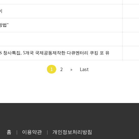
이
방법"
진행 EBS 창사특집, 5개국 국제공동제작한 다큐멘터리 쿠킹 포 유
1
2
»
Last
홈
이용약관
개인정보처리방침