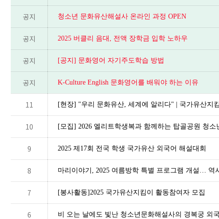
공지
청소년 문화유산해설사 온라인 과정 OPEN
공지
2025 버클리 음대, 전액 장학금 입학 노하우
공지
[공지] 문화영어 자기주도학습 방법
공지
K-Culture English 문화영어를 배워야 하는 이유
11
[현장] "우리 문화유산, 세계에 알리다" | 국가유산
10
[모집] 2026 엘리트학생복과 함께하는 탑골공원 
9
2025 제17회 전국 학생 국가유산 외국어 해설대회
8
마리이야기, 2025 여름방학 특별 프로그램 개설… 역
7
[봉사활동]2025 국가유산지킴이 활동참여자 모집
6
비 오는 날에도 빛난 청소년문화해설사의 경복궁 외국