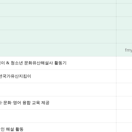
fmy
지킴이 & 청소년 문화유산해설사 활동기
청소년국가유산지킴이
사·문화·영어 융합 교육 제공
인 해설 활동