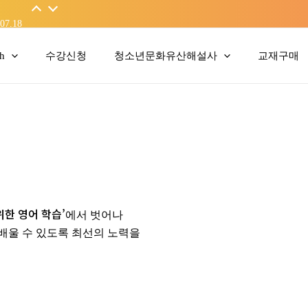
06.19
07.18
sh
수강신청
청소년문화유산해설사
교재구매
위한 영어 학습’
에서 벗어나
배울 수 있도록 최선의 노력을