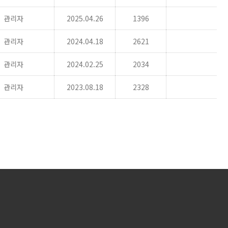
관리자
2025.04.26
1396
관리자
2024.04.18
2621
관리자
2024.02.25
2034
관리자
2023.08.18
2328