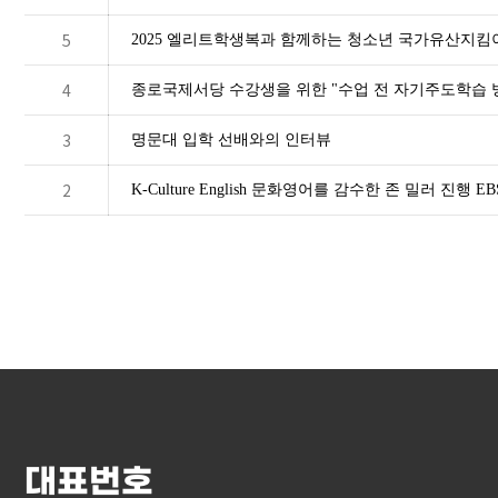
5
2025 엘리트학생복과 함께하는 청소년 국가유산지킴
4
종로국제서당 수강생을 위한 "수업 전 자기주도학습 
3
명문대 입학 선배와의 인터뷰
2
K-Culture English 문화영어를 감수한 존 밀러 
대표번호