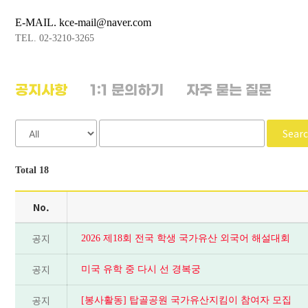
E-MAIL. kce-mail@naver.com
TEL. 02-3210-3265
공지사항
1:1 문의하기
자주 묻는 질문
Sear
Total 18
No.
공지
2026 제18회 전국 학생 국가유산 외국어 해설대회
공지
미국 유학 중 다시 선 경복궁
공지
[봉사활동] 탑골공원 국가유산지킴이 참여자 모집