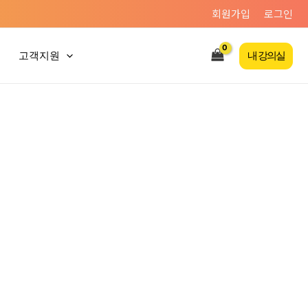
회원가입
로그인
고객지원
내 강의실