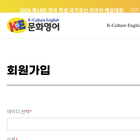
미국 유학 중 다시 선 경복궁
2026.
2026 제18회 전국 학생 국가유산 외국어 해설대회
2026.
K-Culture Engli
회원가입
아이디 선택
*
이름
*