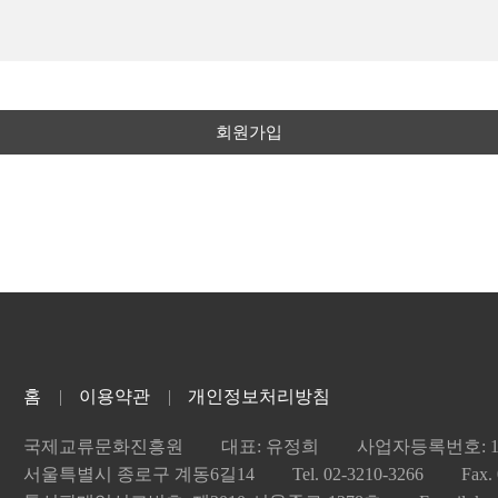
 경우로서 특정고객 임을 식별할 수 없는 형태로 제공되는 경우
비스 초기 화면에 게시합니다.
는 즉시 회원탈퇴를 처리합니다.
 정보보호 등에 관한 법률(이하 "정보통신망법")" 등 관련법을 위배하
 경우 문화영어는 탈퇴를 처리하지 않습니다.
 명시하여 현행약관과 함께 제1항의 방식에 따라 그 개정 약관의 적용일
인정보를 수집하고 있습니다.
 서비스 내 전자우편, 전자쪽지, 로그인 시 동의창 등의 전자적 수단
제출한 전자우편 주소로 할 수 있습니다.
화번호, 자택 주소, 휴대전화번호, 이메일, 서비스 이용기록, 접속 로그, 쿠키,
화영어 게시판에 게시함으로써 개별 통지에 갈음할 수 있습니다.
에게 30일 기간 내에 의사표시를 하지 않으면 의사표시가 표명된 것
식, 제휴사로부터의 제공
약관에 동의한 것으로 봅니다.
서비스를 제공하는데 최선을 다하여야 합니다.
관의 내용을 적용할 수 없으며, 이 경우 회원은 이용계약을 해지할 수
 관리적, 기술적 안전조치를 강구하여 정보보안에 최선을 다하여야 합니
지에 최선을 다하고 지속적인 연구개발을 통하여 양질의 서비스를 제공함
하다고 판단될 경우 우선적으로 그 문제를 즉시 처리해야 합니다. 단, 
텐츠 제공, 구매 및 요금 결제, 물품 배송 또는 청구지 등 발송, 금융거래
용약관 및 정책(이하 "유료 서비스약관 등")을 둘 수 있으며, 해당 
추진에 필요한 자료 등의 요구에 적극 협력합니다.
가 사용 방지, 가입 의사 확인, 연령확인, 만14세 미만 아동 개인정보 수
벤트 등 광고성 정보 전달, 인구통계학적 특성에 따른 서비스 제공 및 광고 
홈
이용약관
개인정보처리방침
서비스 약관 등" 및 관계법령 또는 상관례에 따릅니다.
.
국제교류문화진흥원
대표: 유정희
사업자등록번호: 101
.
서울특별시 종로구 계동6길14
Tel. 02-3210-3266
Fax.
다.
를 지체 없이 파기합니다. 단, 관계 법령의 규정에 의하여 보존할 필요가 
가 약관의 내용에 대하여 동의를 한 다음 회원 가입신청을 하고 "회사