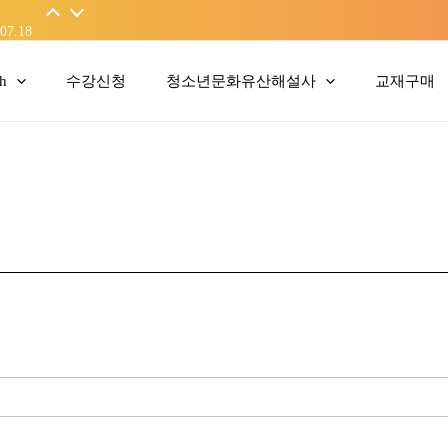
06.19
07.18
sh
수강신청
청소년문화유산해설사
교재구매