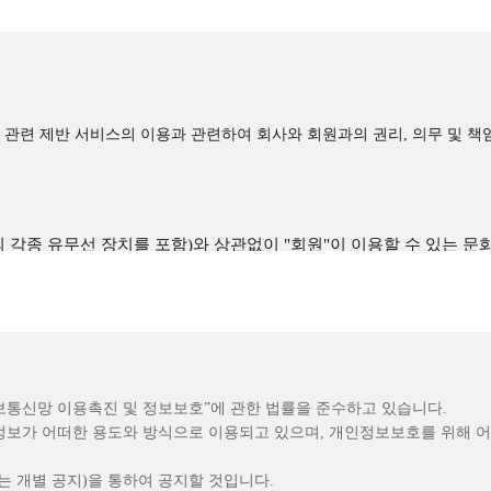
니다
 관할 법원으로 합니다.
을 신청함으로써 회원으로 등록됩니다
가입을 인정하지 않거나 회원자격을 박탈할 수 있습니다.
 관련 제반 서비스의 이용과 관련하여 회사와 회원과의 권리, 의무 및 책
경우
 등 전자거래질서를 위협하는 경우
 등의 각종 유무선 장치를 포함)와 상관없이 "회원"이 이용할 수 있는 
반하는 행위를 하는 경우
 "회사"와 이용계약을 체결하고 "회사"가 제공하는 "서비스"를 이용
다. 이 경우 회원에게 이를 통지하고, 회원등록 말소 전에 소명할 기회
하여 "회원"이 정하고 "회사"가 승인하는 문자와 숫자의 조합을 의미합니
사항을 "개인정보보호정책"에 정한 바에 따르며, 개인정보보호정책은 홈페
"회원"임을 확인하고 비밀보호를 위해 "회원" 자신이 정한 문자 또는
 수 있으며 제공받은 정보는 문화영어가 제공하는 서비스를 고객이 효율적
인디지털콘텐츠(각종 교육콘텐츠, 아이템 기타 유료콘텐츠를 포함) 및
 제 3자에게 제공할 수 없습니다. 단, 다음 각호의 1에 해당하는 경우
“정보통신망 이용촉진 및 정보보호”에 관한 법률을 준수하고 있습니다.
경우
책정 또는 지급, 조정할 수 있는 재산적 가치가 없는 "서비스" 상의
보가 어떠한 용도와 방식으로 이용되고 있으며, 개인정보보호를 위해 
청이 있는 경우
서비스상"에 게시한 부호ㆍ문자ㆍ음성ㆍ음향ㆍ화상ㆍ동영상 등의 정보 형태
용하는 경우
 개별 공지)을 통하여 공지할 것입니다.