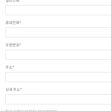
일반전화
휴대전화
*
우편번호
*
주소
*
상세 주소
*