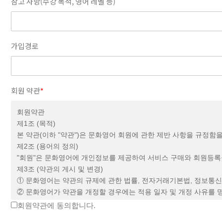
참고 사항(수강 목적, 영어 레벨 등)
가입경로
회원 약관
*
회원약관
제1조 (목적)
본 약관(이하 "약관")은 문화영어 회원에 관한 제반 사항을 규정함
제2조 (용어의 정의)
"회원"은 문화영어에 개인정보를 제공하여 서비스 구매와 회원등록을
제3조 (약관의 게시 및 변경)
① 문화영어는 약관의 규제에 관한 법률, 전자거래기본법, 정보통신
② 문화영어가 약관을 개정할 경우에는 적용 일자 및 개정 사유를 
③ 전항의 방법으로 변경 고지된 약관은 기존 회원에게도 유효하게
회원약관에 동의합니다.
④ 이 약관에서 정하지 아니한 사항과 이 약관의 해석에 관하여는 