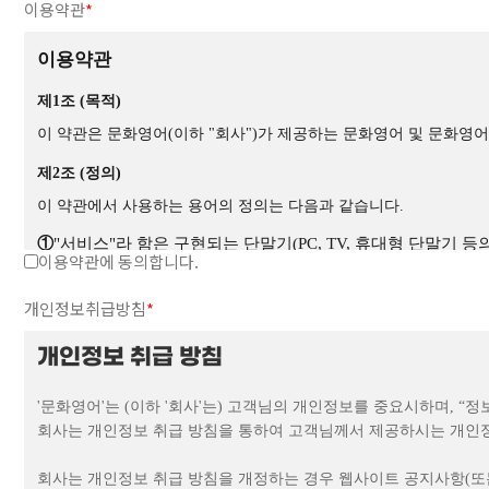
이용약관
*
제4조 (약관 외 준칙 및 관할법원)
① 본 약관에 명시되지 않은 사항은 국내 관계법에 준하여 해석합
이용약관
② 회원과 문화영어 사이에 분쟁이 발생할 경우 서울민사지방법원을
제5조 (회원 가입 및 자격)
제1조 (목적)
① 문화영어가 정한 양식에 따라 회원정보를 기입한 후 회원가입
② 다음 각 호의 1에 해당하는 경우, 문화영어가 임의적으로 회원
이 약관은 문화영어(이하 "회사")가 제공하는 문화영어 및 문화영어
1. 다른 사람의 명의를 사용하여 신청하였을 경우
제2조 (정의)
2. 신청 시 필수 내용을 허위로 기재하여 신청하였을 경우
이 약관에서 사용하는 용어의 정의는 다음과 같습니다.
3. 사회의 안녕질서 또는 미풍양속을 저해할 목적으로 신청하였을 
4. 다른 사람의 문화영어의 이용을 방해하거나 그 정보를 도용하는
①
"서비스"라 함은 구현되는 단말기(PC, TV, 휴대형 단말기
이용약관에 동의합니다.
5. 문화영어를 이용하여 법령과 이 약관이 금지하거나 공서양속에 
②
"회원"이라 함은 회사의 "서비스"에 접속하여 이 약관에 따라
③ 문화영어가 회원자격을 박탈시키는 경우에는 회원등록을 말소합니
개인정보취급방침
*
제 6 조 (개인정보의 취득 및 이용)
③
"아이디(ID)"라 함은 "회원"의 식별과 "서비스" 이용을 위
① 문화영어는 고객의 개인정보의 취득과 이용, 보호 등에 관한 
④
"비밀번호"라 함은 "회원"이 부여 받은 "아이디와 일치되는 
개인정보 취급 방침
② 문화영어는 고객으로부터 각종 개인신상에 관한 정보를 제공받을
⑤
"유료 서비스"라 함은 "회사"가 유료로 제공하는 각종 온라
③ 문화영어는 고객으로부터 취득한 신상정보를 고객의 사전 동의 없이
'문화영어'는 (이하 '회사'는) 고객님의 개인정보를 중요시하며, 
1. 전기통신기본법 등 관계법령에 의하여 국가기관의 요청에 의한 
⑥
"포인트"라 함은 서비스의 효율적 이용을 위해 회사가 임의로 
회사는 개인정보 취급 방침을 통하여 고객님께서 제공하시는 개인정
2. 범죄에 대한 수사상의 목적이 있거나 정보통신윤리위원회의 요
⑦
"게시물"이라 함은 "회원"이 "서비스"를 이용함에 있어 "
3. 업무상 연락을 위하여 회원의 정보(성명, 주소, 전화번호)를 사
회사는 개인정보 취급 방침을 개정하는 경우 웹사이트 공지사항(또는
4. 은행업무상 관련사항에 한하여 일부 정보를 공유하는 경우