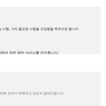
임 사항, 기타 필요한 사항을 규정함을 목적으로 합니다.
문화영어 관련 제반 서비스를 의미합니다.
하는 고객을 말합니다.
를 부여합니다.
다.
이지 하단에 상시적으로 게시합니다.
 숫자의 조합을 의미합니다.
으로 이용할 수 있도록 하는데 사용될 수 있습니다.
 제반 서비스를 의미합니다.
에는 예외로 합니다.
 가상 데이터를 의미합니다.
어떠한 조치가 취해지고 있는지 알려드립니다.
의 글, 사진, 동영상 및 각종 파일과 링크 등을 의미합니다.