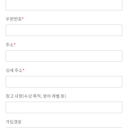
우편번호
*
주소
*
상세 주소
*
참고 사항(수강 목적, 영어 레벨 등)
가입경로