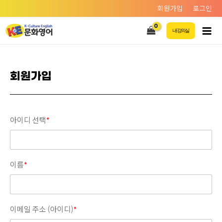
회원가입
로그인
내 강의실
회원가입
아이디 선택
*
이름
*
이메일 주소 (아이디)
*