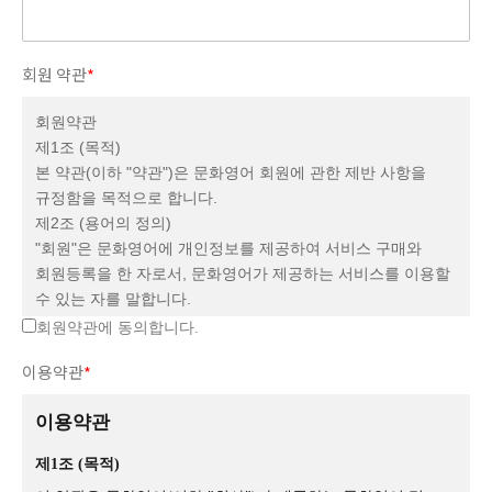
회원 약관
*
회원약관
제1조 (목적)
본 약관(이하 "약관")은 문화영어 회원에 관한 제반 사항을
규정함을 목적으로 합니다.
제2조 (용어의 정의)
"회원"은 문화영어에 개인정보를 제공하여 서비스 구매와
회원등록을 한 자로서, 문화영어가 제공하는 서비스를 이용할
수 있는 자를 말합니다.
제3조 (약관의 게시 및 변경)
회원약관에 동의합니다.
① 문화영어는 약관의 규제에 관한 법률, 전자거래기본법,
이용약관
*
정보통신망 이용 촉진 등에 관한 법률, 소비자보호법 등
관련법을 위배하지 않는 범위에서 이 약관을 개정할 수
이용약관
있습니다.
② 문화영어가 약관을 개정할 경우에는 적용 일자 및 개정
제1조 (목적)
사유를 명시하여 문화영어 홈페이지의 보기 쉬운 곳에 그 적용