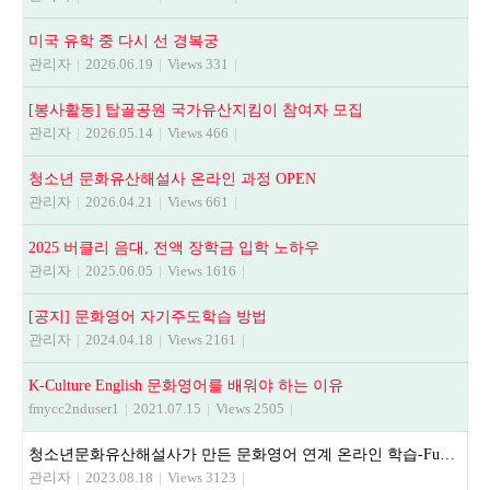
미국 유학 중 다시 선 경복궁
관리자
|
2026.06.19
|
Views 331
|
[봉사활동] 탑골공원 국가유산지킴이 참여자 모집
관리자
|
2026.05.14
|
Views 466
|
청소년 문화유산해설사 온라인 과정 OPEN
관리자
|
2026.04.21
|
Views 661
|
2025 버클리 음대, 전액 장학금 입학 노하우
관리자
|
2025.06.05
|
Views 1616
|
[공지] 문화영어 자기주도학습 방법
관리자
|
2024.04.18
|
Views 2161
|
K-Culture English 문화영어를 배워야 하는 이유
fmycc2nduser1
|
2021.07.15
|
Views 2505
|
청소년문화유산해설사가 만든 문화영어 연계 온라인 학습-Fun and Easy Guide to Korea
관리자
|
2023.08.18
|
Views 3123
|