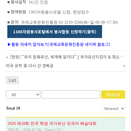
봉사실적
■
: 3시간 인정
참여방법
■
: 1365자원봉사포털 신청, 현장접수
문의
■
: 국제교류문화진흥원 02-3210-3266(화~일 09:30~17:30)
1365자원봉사포털에서 봉사활동 신청하기(클릭)
활동 자세히 알아보기(국제교류문화진흥원 네이버 블로그)
▶
«
[현장] "우리 문화유산, 세계에 알리다" | 국가유산지킴이 & 청소년 문화유산해설사 활동기
미국 유학 중 다시 선 경복궁
»
List
Search
Total 18
2026 제18회 전국 학생 국가유산 외국어 해설대회
관리자
|
2026.07.18
|
Views 157
|