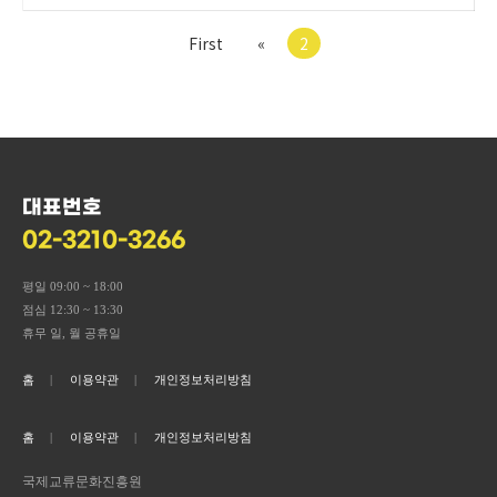
First
«
2
대표번호
02-3210-3266
평일 09:00 ~ 18:00
점심 12:30 ~ 13:30
휴무 일, 월 공휴일
홈
이용약관
개인정보처리방침
홈
이용약관
개인정보처리방침
국제교류문화진흥원