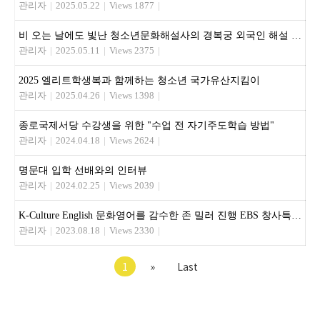
관리자
|
2025.05.22
|
Views 1877
|
비 오는 날에도 빛난 청소년문화해설사의 경복궁 외국인 해설 활동
관리자
|
2025.05.11
|
Views 2375
|
2025 엘리트학생복과 함께하는 청소년 국가유산지킴이
관리자
|
2025.04.26
|
Views 1398
|
종로국제서당 수강생을 위한 "수업 전 자기주도학습 방법"
관리자
|
2024.04.18
|
Views 2624
|
명문대 입학 선배와의 인터뷰
관리자
|
2024.02.25
|
Views 2039
|
K-Culture English 문화영어를 감수한 존 밀러 진행 EBS 창사특집, 5개국 국제공동제작한 다큐멘터리 쿠킹 포 유
관리자
|
2023.08.18
|
Views 2330
|
1
»
Last