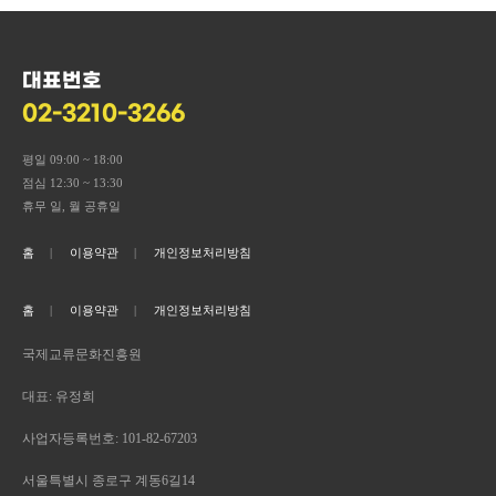
대표번호
02-3210-3266
평일 09:00 ~ 18:00
점심 12:30 ~ 13:30
휴무 일, 월 공휴일
홈
이용약관
개인정보처리방침
홈
이용약관
개인정보처리방침
국제교류문화진흥원
대표: 유정희
사업자등록번호: 101-82-67203
서울특별시 종로구 계동6길14