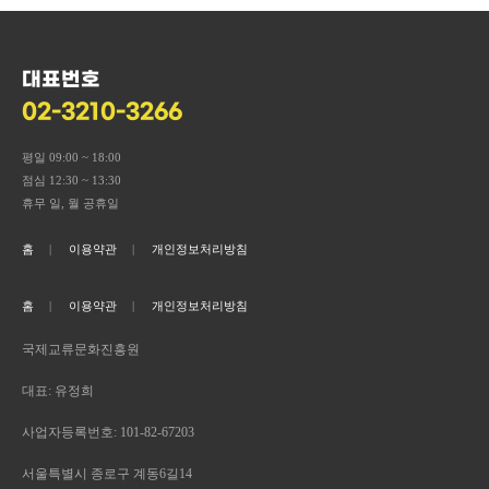
대표번호
02-3210-3266
평일 09:00 ~ 18:00
점심 12:30 ~ 13:30
휴무 일, 월 공휴일
홈
이용약관
개인정보처리방침
홈
이용약관
개인정보처리방침
국제교류문화진흥원
대표: 유정희
사업자등록번호: 101-82-67203
서울특별시 종로구 계동6길14