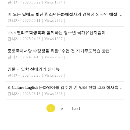
관리자
|
2025.05.22
|
Views 1874
|
비 오는 날에도 빛난 청소년문화해설사의 경복궁 외국인 해설 활동
관리자
|
2025.05.11
|
Views 2372
|
2025 엘리트학생복과 함께하는 청소년 국가유산지킴이
관리자
|
2025.04.26
|
Views 1397
|
종로국제서당 수강생을 위한 "수업 전 자기주도학습 방법"
관리자
|
2024.04.18
|
Views 2623
|
명문대 입학 선배와의 인터뷰
관리자
|
2024.02.25
|
Views 2038
|
K-Culture English 문화영어를 감수한 존 밀러 진행 EBS 창사특집, 5개국 국제공동제작한 다큐멘터리 쿠킹 포 유
관리자
|
2023.08.18
|
Views 2328
|
1
»
Last