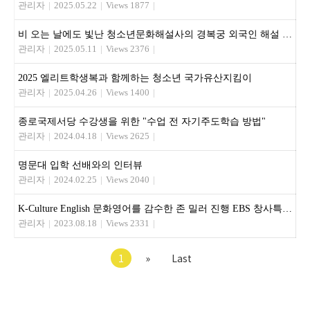
관리자
|
2025.05.22
|
Views 1877
|
비 오는 날에도 빛난 청소년문화해설사의 경복궁 외국인 해설 활동
관리자
|
2025.05.11
|
Views 2376
|
2025 엘리트학생복과 함께하는 청소년 국가유산지킴이
관리자
|
2025.04.26
|
Views 1400
|
종로국제서당 수강생을 위한 "수업 전 자기주도학습 방법"
관리자
|
2024.04.18
|
Views 2625
|
명문대 입학 선배와의 인터뷰
관리자
|
2024.02.25
|
Views 2040
|
K-Culture English 문화영어를 감수한 존 밀러 진행 EBS 창사특집, 5개국 국제공동제작한 다큐멘터리 쿠킹 포 유
관리자
|
2023.08.18
|
Views 2331
|
1
»
Last