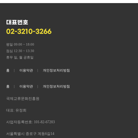
대표번호
02-3210-3266
평일 09:00 ~ 18:00
점심 12:30 ~ 13:30
휴무 일, 월 공휴일
홈
이용약관
개인정보처리방침
홈
이용약관
개인정보처리방침
국제교류문화진흥원
대표: 유정희
사업자등록번호: 101-82-67203
서울특별시 종로구 계동6길14