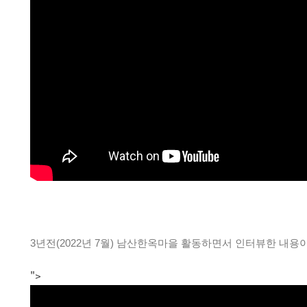
3년전(2022년 7월) 남산한옥마을 활동하면서 인터뷰한 내용
">