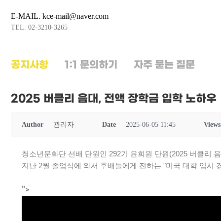
E-MAIL. kce-mail@naver.com
TEL. 02-3210-3265
공지사항
1:1 문의하기
자주 묻는 질문
2025 버클리 음대, 전액 장학금 입학 노하우
Author
관리자
Date
2025-06-05 11:45
Views
청소년문화단 선배 단원인 292기 윤희원 단원(2025 버클리 음
지난 2월 졸업식에 와서 후배들에게 전하는 "미국 대학 입시 
">