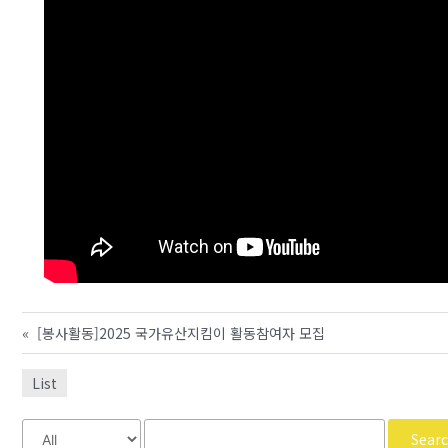
«
[봉사활동]2025 국가유산지킴이 활동참여자 모집
List
Sear