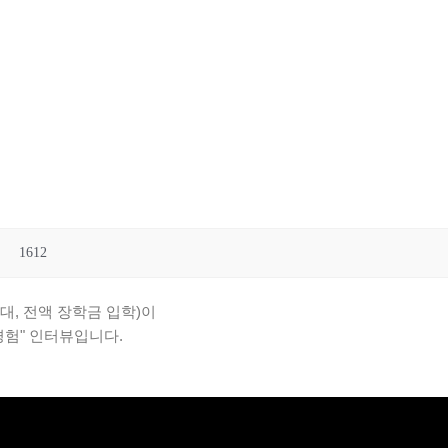
1612
대, 전액 장학금 입학)이
경험" 인터뷰입니다.