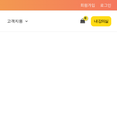
회원가입
로그인
고객지원
내 강의실