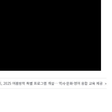
, 2025 여름방학 특별 프로그램 개설… 역사·문화·영어 융합 교육 제공
»