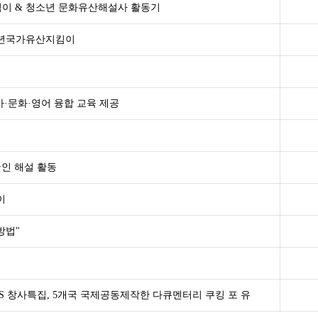
지킴이 & 청소년 문화유산해설사 활동기
청소년국가유산지킴이
사·문화·영어 융합 교육 제공
인 해설 활동
이
방법"
진행 EBS 창사특집, 5개국 국제공동제작한 다큐멘터리 쿠킹 포 유