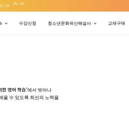
06.19
07.18
sh
수강신청
청소년문화유산해설사
교재구매
위한 영어 학습’
에서 벗어나
배울 수 있도록 최선의 노력을